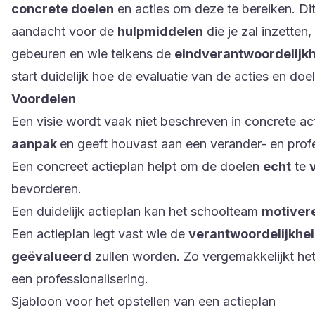
concrete doelen
en acties om deze te bereiken. Dit 
aandacht voor de
hulpmiddelen
die je zal inzetten
gebeuren en wie telkens de
eindverantwoordelijk
start duidelijk hoe de evaluatie van de acties en doe
Voordelen
Een visie wordt vaak niet beschreven in concrete ac
aanpak
en geeft houvast aan een verander- en profe
Een concreet actieplan helpt om de doelen
echt
te
bevorderen.
Een duidelijk actieplan kan het schoolteam
motiver
Een actieplan legt vast wie de
verantwoordelijkhe
geëvalueerd
zullen worden. Zo vergemakkelijkt het
een professionalisering.
Sjabloon voor het opstellen van een actieplan