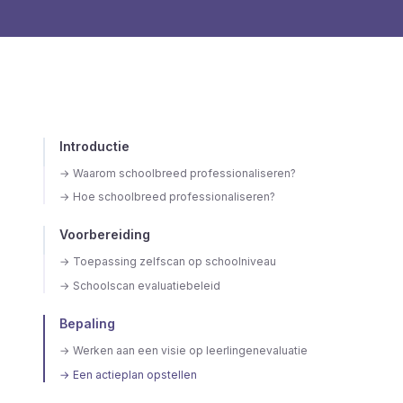
Introductie
→
Waarom schoolbreed professionaliseren?
→
Hoe schoolbreed professionaliseren?
Voorbereiding
→
Toepassing zelfscan op schoolniveau
→
Schoolscan evaluatiebeleid
Bepaling
→
Werken aan een visie op leerlingenevaluatie
→
Een actieplan opstellen