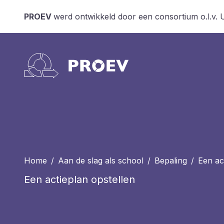
PROEV
werd ontwikkeld door een consortium o.l.v.
Home
/
Aan de slag als school
/
Bepaling
/
Een ac
Een actieplan opstellen