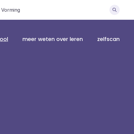
n Vorming
ool
meer weten over leren
zelfscan