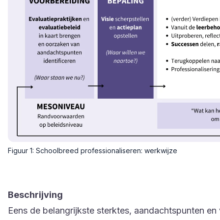
Figuur 1: Schoolbreed professionaliseren: werkwijze
Beschrijving
Eens de belangrijkste sterktes, aandachtspunten en v