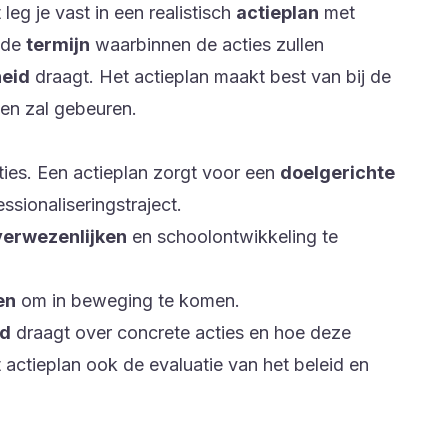
leg je vast in een realistisch
actieplan
met
, de
termijn
waarbinnen de acties zullen
heid
draagt. Het actieplan maakt best van bij de
len zal gebeuren.
ties. Een actieplan zorgt voor een
doelgerichte
ssionaliseringstraject.
verwezenlijken
en schoolontwikkeling te
en
om in beweging te komen.
id
draagt over concrete acties en hoe deze
 actieplan ook de evaluatie van het beleid en