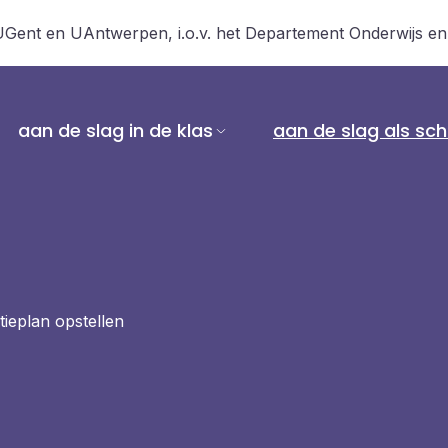
 UGent en UAntwerpen, i.o.v. het Departement Onderwijs e
aan de slag in de klas
aan de slag als sch
tieplan opstellen