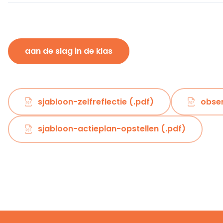
aan de slag in de klas
sjabloon-zelfreflectie (.pdf)
obser
sjabloon-actieplan-opstellen (.pdf)