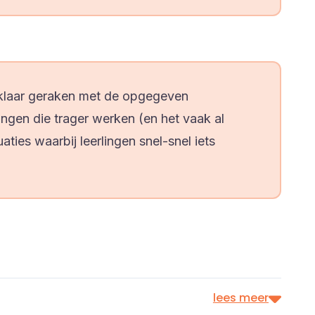
t klaar geraken met de opgegeven
ingen die trager werken (en het vaak al
aties waarbij leerlingen snel-snel iets
lees meer