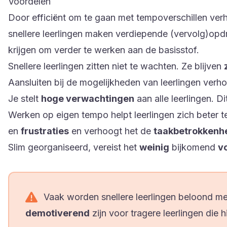
Voordelen
Door efficiënt om te gaan met tempoverschillen ver
snellere leerlingen maken verdiepende (vervolg)opdra
krijgen om verder te werken aan de basisstof.
Snellere leerlingen zitten niet te wachten. Ze blijven
Aansluiten bij de mogelijkheden van leerlingen verh
Je stelt
hoge verwachtingen
aan alle leerlingen. Di
Werken op eigen tempo helpt leerlingen zich beter 
en
frustraties
en verhoogt het de
taakbetrokkenh
Slim georganiseerd, vereist het
weinig
bijkomend
v
Vaak worden snellere leerlingen beloond me
demotiverend
zijn voor tragere leerlingen die 