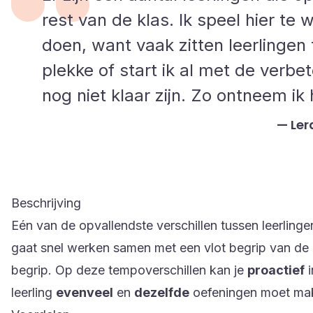
rest van de klas. Ik speel hier te 
doen, want vaak zitten leerlingen 
plekke of start ik al met de verbet
nog niet klaar zijn. Zo ontneem i
Ler
Beschrijving
Eén van de opvallendste verschillen tussen leerlinge
gaat snel werken samen met een vlot begrip van de 
begrip. Op deze tempoverschillen kan je
proactief
i
leerling
evenveel
en
dezelfde
oefeningen moet ma