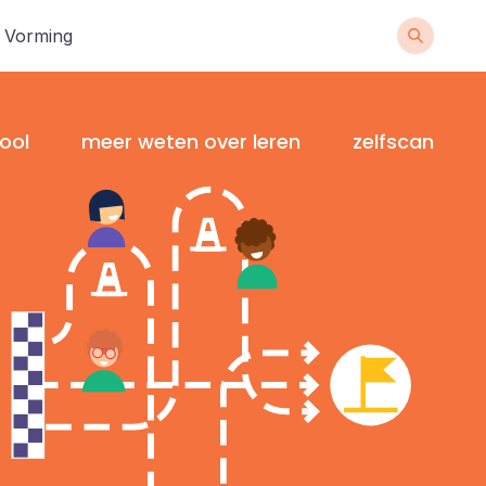
n Vorming
ool
meer weten over leren
zelfscan