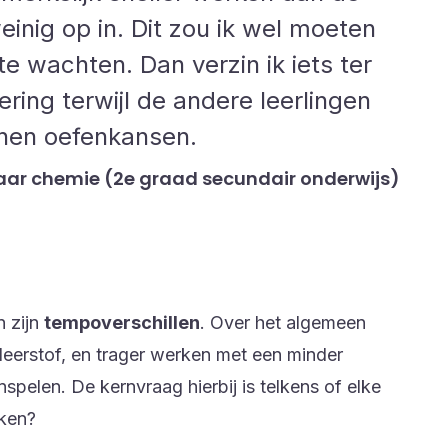
weinig op in. Dit zou ik wel moeten
te wachten. Dan verzin ik iets ter
ering terwijl de andere leerlingen
k hen oefenkansen.
aar chemie (2e graad secundair onderwijs)
n zijn
tempoverschillen
. Over het algemeen
leerstof, en trager werken met een minder
nspelen. De kernvraag hierbij is telkens of elke
ken?