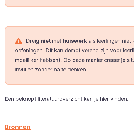
Dreig
niet
met
huiswerk
als leerlingen nie
oefeningen. Dit kan demotiverend zijn voor leerl
moeilijker hebben). Op deze manier creëer je situ
invullen zonder na te denken.
Een beknopt literatuuroverzicht kan je
hier
vinden.
Bronnen