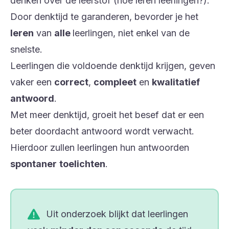
denken over de leerstof (
hoe leren leerlingen?
).
Door denktijd te garanderen, bevorder je het
leren
van
alle
leerlingen, niet enkel van de
snelste.
Leerlingen die voldoende denktijd krijgen, geven
vaker een
correct
,
compleet
en
kwalitatief
antwoord
.
Met meer denktijd, groeit het besef dat er een
beter doordacht antwoord wordt verwacht.
Hierdoor zullen leerlingen hun antwoorden
spontaner
toelichten
.
Uit onderzoek blijkt dat leerlingen