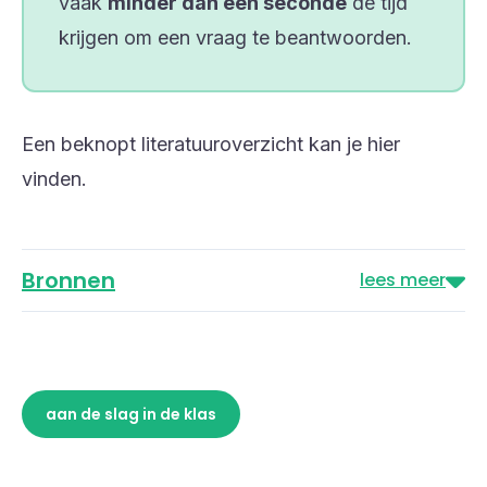
vaak
minder dan een seconde
de tijd
krijgen om een vraag te beantwoorden.
Een beknopt literatuuroverzicht kan je
hier
vinden.
Bronnen
lees meer
aan de slag in de klas